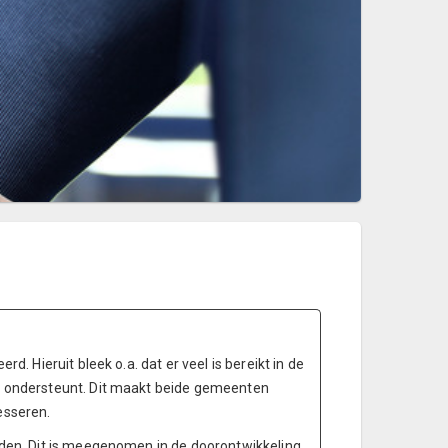
Hieruit bleek o.a. dat er veel is bereikt in de
t ondersteunt. Dit maakt beide gemeenten
esseren.
den. Dit is meegenomen in de doorontwikkeling