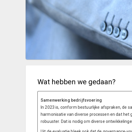
Wat hebben we gedaan?
Samenwerking bedrijfsvoering
In 2023 is, conform bestuurlijke afspraken, de 
harmonisatie van diverse processen en dat he
robuuster. Dat is nodig om diverse ontwikkeling
Uit de evaluatie bleek ook dat de governance-