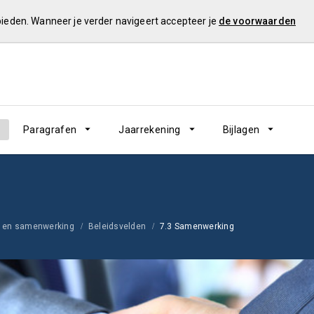
 bieden. Wanneer je verder navigeert accepteer je
de voorwaarden
Paragrafen
Jaarrekening
Bijlagen
ie en samenwerking
Beleidsvelden
7.3 Samenwerking