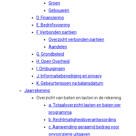
Groen
Gebouwen
D. Financiering
E. Bedrijfsvoering
F. Verbonden partijen
Overzicht verbonden partijen
Aandelen
G. Grondbeleid
H. Open Overheid
I. Ombuigingen
J. Informatiebeveiliging en privacy
K. Gebeurtenissen na balansdatum
Jaarrekening
Overzicht van baten en lasten in de rekening
a. Totaaloverzicht lasten en baten per
programma
b. Rechtmatigheidsverantwoording
c. Aanwending geraamd bedrag voor
onvoorziene uitgaven