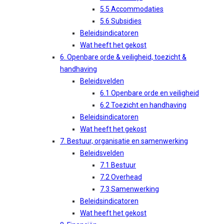
5.5 Accommodaties
5.6 Subsidies
Beleidsindicatoren
Wat heeft het gekost
6. Openbare orde & veiligheid, toezicht &
handhaving
Beleidsvelden
6.1 Openbare orde en veiligheid
6.2 Toezicht en handhaving
Beleidsindicatoren
Wat heeft het gekost
7. Bestuur, organisatie en samenwerking
Beleidsvelden
7.1 Bestuur
7.2 Overhead
7.3 Samenwerking
Beleidsindicatoren
Wat heeft het gekost