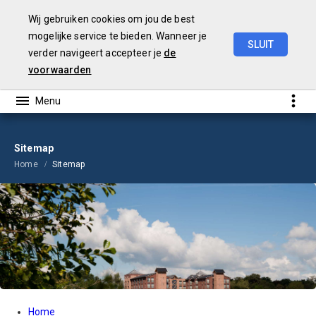
Wij gebruiken cookies om jou de best
mogelijke service te bieden. Wanneer je
SLUIT
verder navigeert accepteer je
de
Jaarrekening
2023
voorwaarden
Sitemap
Home
Sitemap
Home