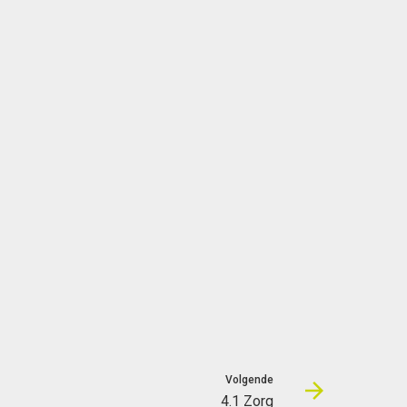
Volgende
4.1 Zorg