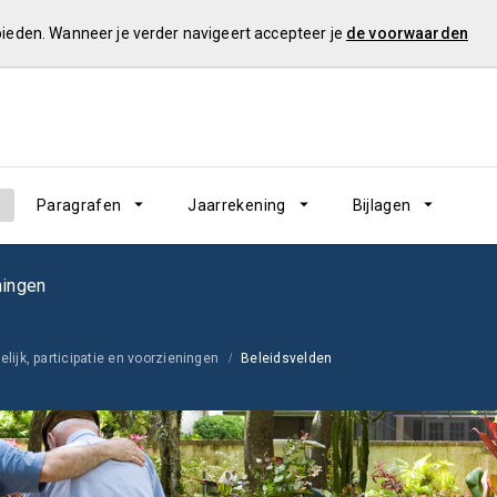
 bieden. Wanneer je verder navigeert accepteer je
de voorwaarden
Paragrafen
Jaarrekening
Bijlagen
ningen
lijk, participatie en voorzieningen
Beleidsvelden