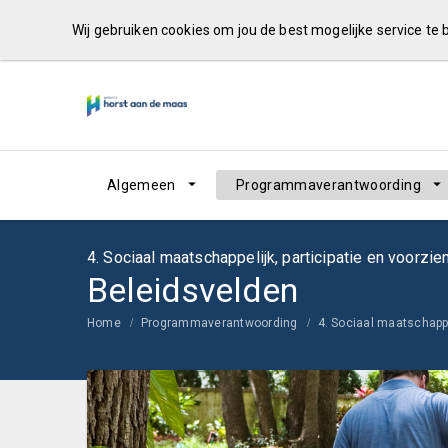
Wij gebruiken cookies om jou de best mogelijke service te
Algemeen
Programmaverantwoording
4. Sociaal maatschappelijk, participatie en voorzie
Beleidsvelden
Home
Programmaverantwoording
4. Sociaal maatschappe