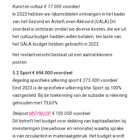
Kunst en cultuur € 17.000 voordeel
In 2023 hebben we rijksmiddelen ontvangen in het kader
van het Gezond en ActiefLeven Akkoord (GALA) Dit
voordeel is ontstaan omdat we diverse kosten, die we uit
het cultuurbudget hadden willen betalen, ten laste van
het GALA-budget hebben gebracht in 2023.
Het restantverschil bestaat uit een aantal kleinere
posten.
5.2 Sport € 694.000 voordeel
Regeling specifieke uitkering sport € 275.000 voordeel
Eind 2023 is de specifieke uitkering btw Sport op 100%
vastgesteld. Bij de toekenning van de subsidie is rekening
gehouden met 73,63%.
Stelpost
MIP
/
MJOP
€ 100.000 voordeel
Dit betreft het budget voor dekking van kapitaallasten bij
investeringen (nieuwbouw en renovatie) waarbij sprake
is van circulariteit in materiaalgebruik. Het budget wordt