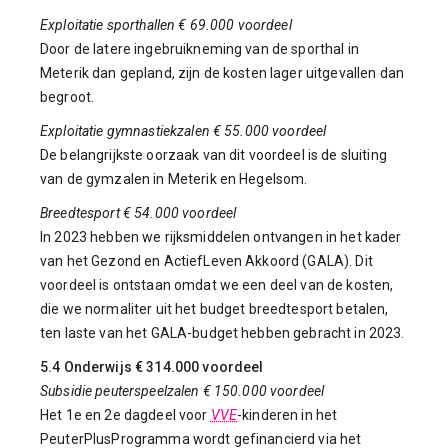
Exploitatie sporthallen € 69.000 voordeel
Door de latere ingebruikneming van de sporthal in
Meterik dan gepland, zijn de kosten lager uitgevallen dan
begroot.
Exploitatie gymnastiekzalen € 55.000 voordeel
De belangrijkste oorzaak van dit voordeel is de sluiting
van de gymzalen in Meterik en Hegelsom.
Breedtesport € 54.000 voordeel
In 2023 hebben we rijksmiddelen ontvangen in het kader
van het Gezond en ActiefLeven Akkoord (GALA). Dit
voordeel is ontstaan omdat we een deel van de kosten,
die we normaliter uit het budget breedtesport betalen,
ten laste van het GALA-budget hebben gebracht in 2023.
5.4 Onderwijs € 314.000 voordeel
Subsidie peuterspeelzalen € 150.000 voordeel
Het 1e en 2e dagdeel voor
VVE
-kinderen in het
PeuterPlusProgramma wordt gefinancierd via het