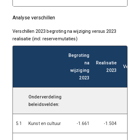
Analyse verschillen
Verschillen 2023 begroting na wijziging versus 2023
realisatie (incl. reservemutaties)
Begroting
na
Realisatie
.
Verschi
wijziging
2023
2023
Onderverdeling
beleidsvelden:
5.1
Kunst en cultuur
-1.661
-1.504
15