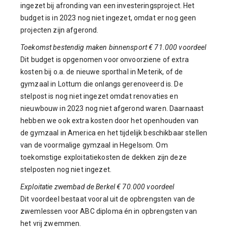
ingezet bij afronding van een investeringsproject. Het
budget is in 2023 nog niet ingezet, omdat er nog geen
projecten zijn afgerond.
Toekomst bestendig maken binnensport € 71.000 voordeel
Dit budget is opgenomen voor onvoorziene of extra
kosten bij o.a. de nieuwe sporthal in Meterik, of de
gymzaal in Lottum die onlangs gerenoveerd is. De
stelpost is nog niet ingezet omdat renovaties en
nieuwbouw in 2023 nog niet afgerond waren. Daarnaast
hebben we ook extra kosten door het openhouden van
de gymzaal in America en het tijdelijk beschikbaar stellen
van de voormalige gymzaal in Hegelsom. Om
toekomstige exploitatiekosten de dekken zijn deze
stelposten nog niet ingezet.
Exploitatie zwembad de Berkel € 70.000 voordeel
Dit voordeel bestaat vooral uit de opbrengsten van de
zwemlessen voor ABC diploma én in opbrengsten van
het vrij zwemmen.