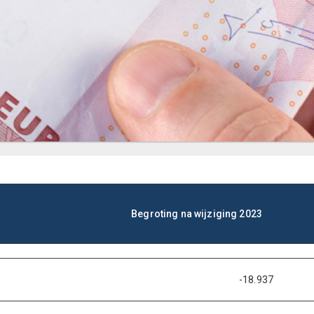
Begroting na wijziging 2023
-18.937