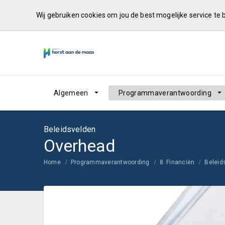
Wij gebruiken cookies om jou de best mogelijke service te
Algemeen
Programmaverantwoording
Beleidsvelden
Overhead
Home
Programmaverantwoording
8. Financiën
Beleid