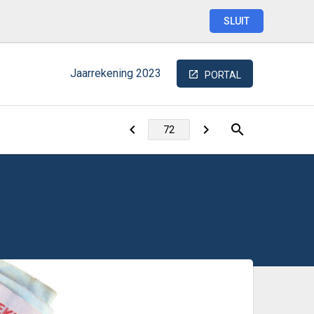
SLUIT
Jaarrekening
2023
PORTAL