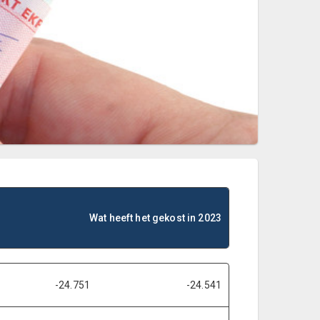
Wat heeft het gekost in 2023
-24.751
-24.541