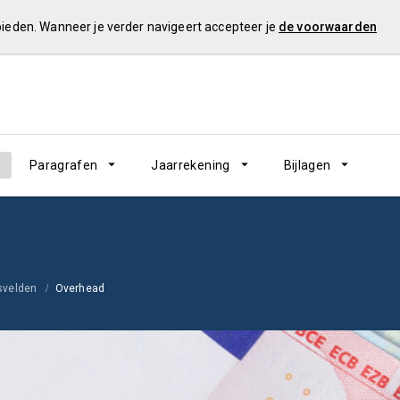
 bieden. Wanneer je verder navigeert accepteer je
de voorwaarden
Paragrafen
Jaarrekening
Bijlagen
svelden
Overhead