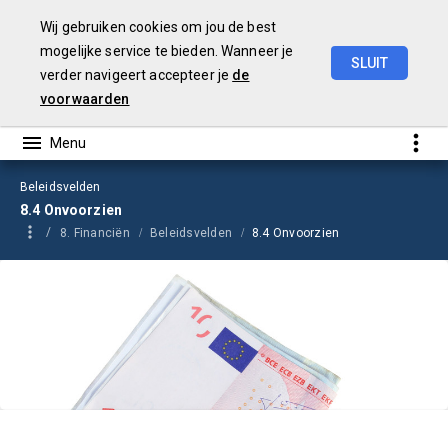
Wij gebruiken cookies om jou de best
mogelijke service te bieden. Wanneer je
SLUIT
verder navigeert accepteer je
de
Jaarrekening
2023
voorwaarden
Beleidsvelden
8.4 Onvoorzien
8. Financiën
Beleidsvelden
8.4 Onvoorzien