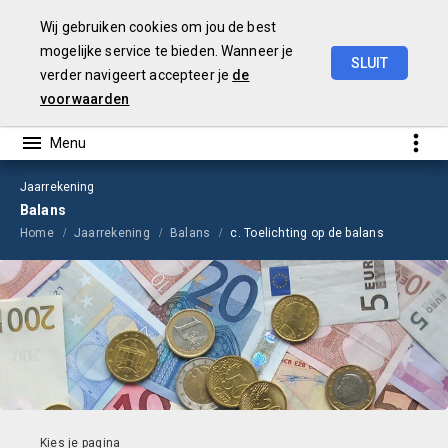
Wij gebruiken cookies om jou de best
mogelijke service te bieden. Wanneer je
SLUIT
verder navigeert accepteer je
de
Jaarrekening
2023
voorwaarden
Jaarrekening
Balans
Home
Jaarrekening
Balans
c. Toelichting op de balans