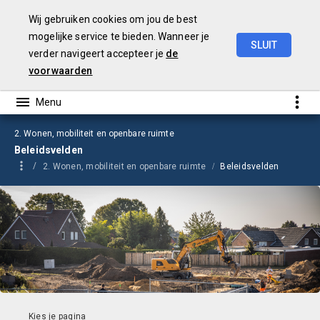
Wij gebruiken cookies om jou de best
mogelijke service te bieden. Wanneer je
SLUIT
verder navigeert accepteer je
de
Jaarrekening
2023
voorwaarden
2. Wonen, mobiliteit en openbare ruimte
Beleidsvelden
2. Wonen, mobiliteit en openbare ruimte
Beleidsvelden