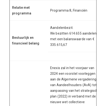
Relatie met
Programma 8, Financiën
programma
Aandelenbezit.
We bezitten 614.655 aandelen
Bestuurlijk en
met een balanswaarde van €
financieel belang
335.615,67
Enexis zal in het voorjaar van
2024 een voorstel voorleggen
aan de Algemene vergadering
van Aandeelhouders (AvA) tot
aanpassing van het strategisch
plan (2022) in verband met de
nieuwe wet collectieve