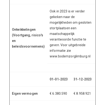
Ook in 2023 is er verder
gekeken naar de
mogelijkheden om gesloten
stortplaatsen een
Ontwikkelingen
maatschappelijk
(Voortgang, risico's
verantwoorde functie te
en
geven. Voor uitgebreide
beleidsvoornemens)
informatie zie
www.bodemzorglimburg.nl
01-01-2023
31-12-2023
Eigen vermogen
€ 6.380.590
€ 8.958.921