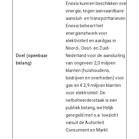
Enexis kunnen beschikken over
energie, tegen aanvaardbare
aansluit- en transporttarieven.
Enexis beheert het
energienetwerk voor
elektriciteit en aardgas in
Noord-, Oost- en Zuid-
Doel (openbaar
Nederland voor de aansluiting
belang)
van ongeveer 2,3 miljoen
klanten (huishoudens,
bedrijven en overheden) voor
gas en € 2,9 miljoen klanten
voor elektriciteit. De
netbeheerderstaak is een
publiek belang, wettelijk
geregeld met o.a. toezicht
vanuit de Autoriteit
Consument en Markt.