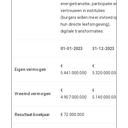
energietransitie; participatie en
vertrouwen in instituties
(burgers willen meer invloed op
hun directe leefomgeving);
digitale transformaties.
01-01-2023
31-12-2023
€
€
Eigen vermogen
5.441.000.000
5.320.000.000
€
€
Vreemd vermogen
4.907.000.000
5.140.000.000
Resultaat boekjaar
€ 72.000.000