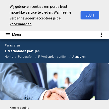
Wij gebruiken cookies om jou de best
mogelijke service te bieden. Wanneer je
SLUIT
verder navigeert accepteer je
de
Jaarrekening
2023
voorwaarden
Paragrafen
F. Verbonden partijen
Home
Paragrafen
F. Verbonden partijen
Aandelen