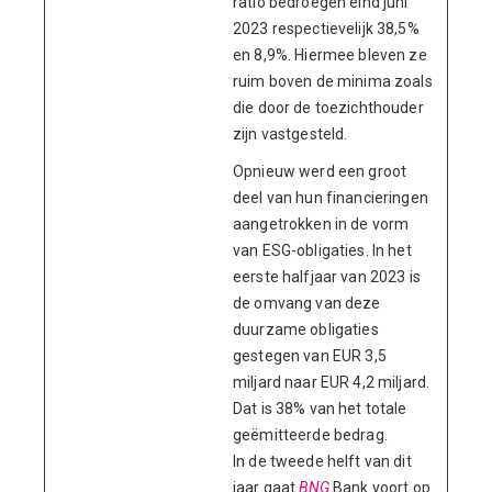
ratio bedroegen eind juni
2023 respectievelijk 38,5%
en 8,9%. Hiermee bleven ze
ruim boven de minima zoals
die door de toezichthouder
zijn vastgesteld.
Opnieuw werd een groot
deel van hun financieringen
aangetrokken in de vorm
van ESG-obligaties. In het
eerste halfjaar van 2023 is
de omvang van deze
duurzame obligaties
gestegen van EUR 3,5
miljard naar EUR 4,2 miljard.
Dat is 38% van het totale
geëmitteerde bedrag.
In de tweede helft van dit
jaar gaat
BNG
Bank voort op