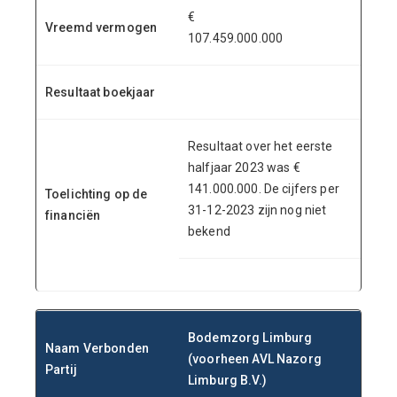
€
Vreemd vermogen
107.459.000.000
Resultaat boekjaar
Resultaat over het eerste
halfjaar 2023 was €
141.000.000. De cijfers per
Toelichting op de
31-12-2023 zijn nog niet
financiën
bekend
Bodemzorg Limburg
Naam Verbonden
(voorheen AVL Nazorg
Partij
Limburg B.V.)