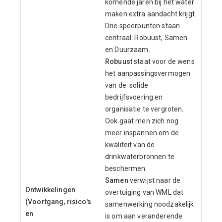
komende jaren bij het water
maken extra aandacht krijgt.
Drie speerpunten staan
centraal: Robuust, Samen
en Duurzaam.
Robuust
staat voor de wens
het aanpassingsvermogen
van de solide
bedrijfsvoering en
organisatie te vergroten.
Ook gaat men zich nog
meer inspannen om de
kwaliteit van de
drinkwaterbronnen te
beschermen.
Samen
verwijst naar de
Ontwikkelingen
overtuiging van WML dat
(Voortgang, risico's
samenwerking noodzakelijk
en
is om aan veranderende