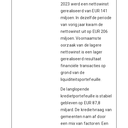
2023 werd een nettowinst
gerealiseerd van EUR 141
miljoen. In dezelfde periode
van vorig jaar kwam de
nettowinst uit op EUR 206
miljoen. Voornaamste
oorzaak van de lagere
nettowinst is een lager
gerealiseerd resultaat
financiële transacties op
grond van de
liquiditeitsportefeuille.
De langlopende
kredietportefeuille is stabiel
gebleven op EUR 87,8
miljard. De kredietvraag van
gemeenten nam af door
een mix van factoren. Een