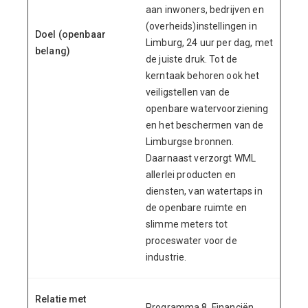
aan inwoners, bedrijven en
(overheids)instellingen in
Doel (openbaar
Limburg, 24 uur per dag, met
belang)
de juiste druk. Tot de
kerntaak behoren ook het
veiligstellen van de
openbare watervoorziening
en het beschermen van de
Limburgse bronnen.
Daarnaast verzorgt WML
allerlei producten en
diensten, van watertaps in
de openbare ruimte en
slimme meters tot
proceswater voor de
industrie.
Relatie met
Programma 8, Financiën