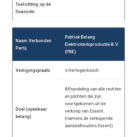
Toelichting op de
financiën
Publiek Belang
Naam Verbonden
Elektriciteitsproductie B.V.
Partij
(PBE)
Vestigingsplaats
's Hertogenbosch
Afhandeling van alle rechten
en plichten die zijn
voortgekomen uit de
Doel (openbaar
verkoop van Essent.
belang)
(namens de verkopende
aandeelhouders Essent)