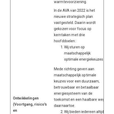
warmtevoorziening.
In de AVA van 2022 is het
nieuwe strategisch plan
vastgesteld. Daarin wordt
gekozen voor focus op
kerntaken met drie
hoofddoelen:
Wij sturen op
maatschappelijk
optimale energiekeuzes
Mede richting geven aan
maatschappelijk optimale
keuzes voor een duurzaam,
betrouwbaar en betaalbaar
energiesysteem van de
Ontwikkelingen
toekomst en een haalbare weg
(Voortgang, risico's
daarnaartoe.
en
Wij bieden iedereen altijd