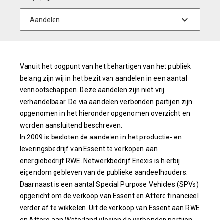
Vanuit het oogpunt van het behartigen van het publiek
belang zijn wij in het bezit van aandelen in een aantal
vennootschappen. Deze aandelen zijn niet vrij
verhandelbaar. De via aandelen verbonden partijen zijn
opgenomen in het hieronder opgenomen overzicht en
worden aansluitend beschreven.
In 2009 is besloten de aandelen in het productie- en
leveringsbedrijf van Essent te verkopen aan
energiebedrijf RWE. Netwerkbedrijf Enexis is hierbij
eigendom gebleven van de publieke aandeelhouders.
Daarnaast is een aantal Special Purpose Vehicles (SPVs)
opgericht om de verkoop van Essent en Attero financieel
verder af te wikkelen. Uit de verkoop van Essent aan RWE
en Attero aan Waterland vloeien de verbonden partijen