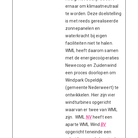
ernaar om klimaatneutraal
te worden. Deze doelstelling
is met reeds gerealiseerde
zonnepanelen en
waterkracht bij eigen
faciliteiten niet te halen.
WML heeft daarom samen
met de energiecoöperaties
Newecoop en Zuidenwind
een proces doorlopen om
Windpark Ospeldijk
(gemeente Nederweert) te
ontwikkelen. Hier zijn vier
windturbines opgericht
waarvan er twee van WML
zijn. WML
NV
heeft een
aparte WML Wind
BV
opgericht teneinde een