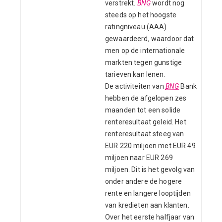
verstrekt.
BNG
wordt nog
steeds op het hoogste
ratingniveau (AAA)
gewaardeerd, waardoor dat
men op de internationale
markten tegen gunstige
tarieven kan lenen.
De activiteiten van
BNG
Bank
hebben de afgelopen zes
maanden tot een solide
renteresultaat geleid. Het
renteresultaat steeg van
EUR 220 miljoen met EUR 49
miljoen naar EUR 269
miljoen. Dit is het gevolg van
onder andere de hogere
rente en langere looptijden
van kredieten aan klanten.
Over het eerste halfjaar van