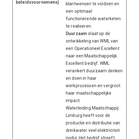
beleidsvoornemens)
klantwensen te voldoen en
een optimaal
functionerende waterketen
te realiseren.
Duurzaam
slaat op de
ontwikkeling van WML van
een Operationeel Excellent
naar een Maatschappelijk
Excellent bedrijf. WML
verankert duurzaam denken
en doen in haar
werkprocessen en vergroot
haar maatschappelijke
impact.
Waterleiding Maatschappij
Limburg heeft voor de
productie en distributie van
drinkwater veel elektriciteit
nodig. Het bedrijf streeft