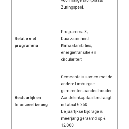
voormalige stortplaats
Zuringspeel.
Programma 3,
Relatie met
Duurzaamheid:
programma
Klimaatambities,
energietransitie en
circulariteit
Gemeente is samen met de
andere Limburgse
gemeenten aandeelhouder.
Bestuurlijk en
Aandelenkapitaal bedraagt
financieel belang
in totaal € 350.
De jaarlijkse bijdrage is
meerjarig geraamd op €
12.000.