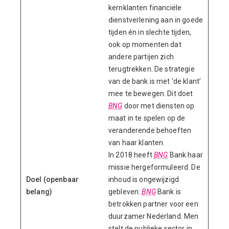
kernklanten financiële
dienstverlening aan in goede
tijden én in slechte tijden,
ook op momenten dat
andere partijen zich
terugtrekken. De strategie
van de bank is met ‘de klant’
mee te bewegen. Dit doet
BNG
door met diensten op
maat in te spelen op de
veranderende behoeften
van haar klanten.
In 2018 heeft
BNG
Bank haar
missie hergeformuleerd. De
Doel (openbaar
inhoud is ongewijzigd
belang)
gebleven:
BNG
Bank is
betrokken partner voor een
duurzamer Nederland. Men
stelt de publieke sector in