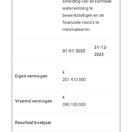
scheiding van de kerntaak
waterwinning te
bewerkstelligen en de
financiële risico’s te
minimaliseren.
31-12-
01-01-2023
2023
€
Eigen vermogen
201.413.000
€
Vreemd vermogen
390.100.000
Resultaat boekjaar