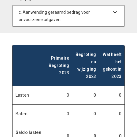
Begroting
Wat heeft
Primaire
na
het
Begroting
wijziging
gekost in
2023
2023
2023
Lasten
0
0
0
Baten
0
0
0
Saldo lasten
0
0
0